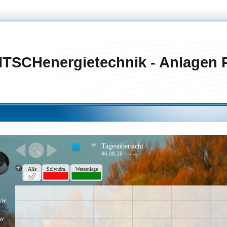
ITSCHenergietechnik - Anlagen P