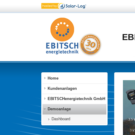
EB
Home
Kundenanlagen
EBITSCHenergietechnik GmbH
Demoanlage
Dashboard